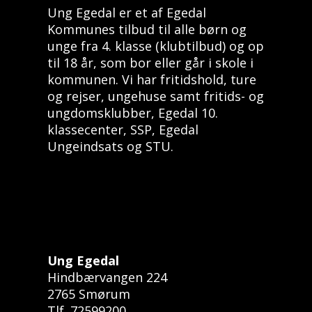
Ung Egedal er et af Egedal
Kommunes tilbud til alle børn og
unge fra 4. klasse (klubtilbud) og op
til 18 år, som bor eller går i skole i
kommunen. Vi har fritidshold, ture
og rejser, ungehuse samt fritids- og
ungdomsklubber, Egedal 10.
klassecenter, SSP, Egedal
Ungeindsats og STU.
Ung Egedal
Hindbærvangen 224
2765 Smørum
Tlf. 72599200