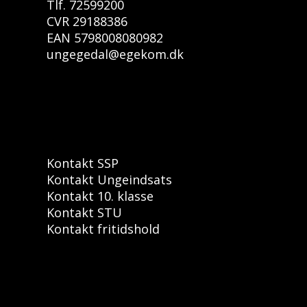
Tlf. 72599200
CVR 29188386
EAN 5798008080982
ungegedal@egekom.dk
Kontakt SSP
Kontakt Ungeindsats
Kontakt 10. klasse
Kontakt STU
Kontakt fritidshold