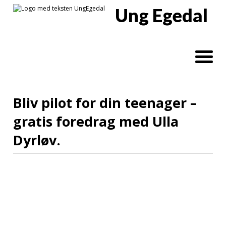
Ung Egedal
Bliv pilot for din teenager –
gratis foredrag med Ulla
Dyrløv.
Fulde Navn*