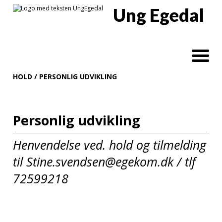
Ung Egedal
HOLD
/
PERSONLIG UDVIKLING
Personlig udvikling
Henvendelse ved. hold og tilmelding
til Stine.svendsen@egekom.dk / tlf
72599218