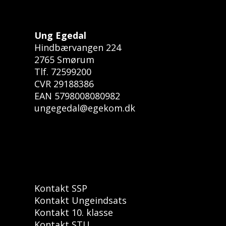
Ung Egedal
Hindbærvangen 224
2765 Smørum
Tlf. 72599200
CVR 29188386
EAN 5798008080982
ungegedal@egekom.dk
Kontakt SSP
Kontakt Ungeindsats
Kontakt 10. klasse
Kontakt STU